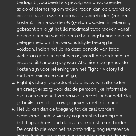
bedrag, bijvoorbeeld als gevolg van onvoldoende
saldo of stornering om welke reden dan ook, wordt de
incasso na een week nogmaals aangeboden (zonder
kosten). Hierna worden € 9,- stornokosten in rekening
gebracht en krijgt het lid maximaal twee weken vanaf
de dagtekening van de eerste betalingsherinnering de
gelegenheid om het verschuldigde bedrag te
voldoen. Indien het lid na deze periode van twee
weken in gebreke gebleven is, wordt de vordering ter
incasso uit handen gegeven. Alle hiermee gemoeide
kosten zijn voor rekening van het Fight 4 victory lid
met een minimum van € 50,-.
Fight 4 victory respecteert de privacy van alle leden
en draagt er zorg voor dat de persoonlijke informatie
die u ons verschaft vertrouwelijk wordt behandeld. Wij
gebruiken en delen uw gegevens met niemand.
Het lid kan dan de toegang tot de zaal worden
geweigerd. Fight 4 victory is gerechtigd om bij een
betalingsachterstand de overeenkomst te ontbinden.
De contributie voor het na ontbinding nog resterende
lidmaatschap, is als schadevergoeding per de datum