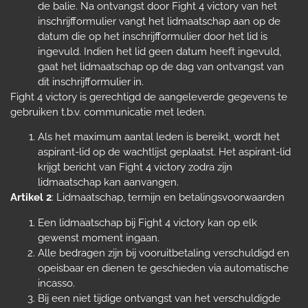
de balie. Na ontvangst door Fight 4 victory van het
inschrijfformulier vangt het lidmaatschap aan op de
datum die op het inschrijfformulier door het lid is
ingevuld. Indien het lid geen datum heeft ingevuld,
gaat het lidmaatschap op de dag van ontvangst van
dit inschrijfformulier in.
Fight 4 victory is gerechtigd de aangeleverde gegevens te
gebruiken t.b.v. communicatie met leden.
Als het maximum aantal leden is bereikt, wordt het
aspirant-lid op de wachtlijst geplaatst. Het aspirant-lid
krijgt bericht van Fight 4 victory zodra zijn
lidmaatschap kan aanvangen.
Artikel 2
: Lidmaatschap, termijn en betalingsvoorwaarden
Een lidmaatschap bij Fight 4 victory kan op elk
gewenst moment ingaan.
Alle bedragen zijn bij vooruitbetaling verschuldigd en
opeisbaar en dienen te geschieden via automatische
incasso.
Bij een niet tijdige ontvangst van het verschuldigde