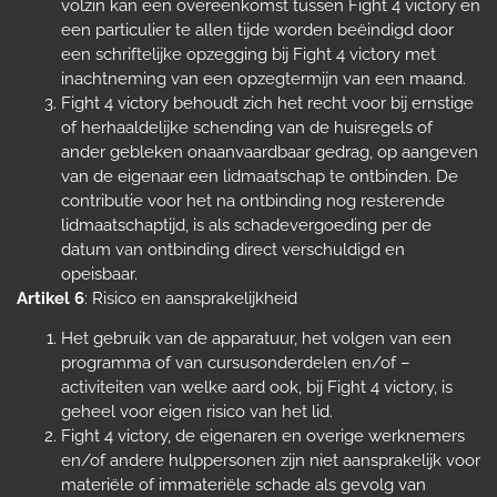
volzin kan een overeenkomst tussen Fight 4 victory en
een particulier te allen tijde worden beëindigd door
een schriftelijke opzegging bij Fight 4 victory met
inachtneming van een opzegtermijn van een maand.
Fight 4 victory behoudt zich het recht voor bij ernstige
of herhaaldelijke schending van de huisregels of
ander gebleken onaanvaardbaar gedrag, op aangeven
van de eigenaar een lidmaatschap te ontbinden. De
contributie voor het na ontbinding nog resterende
lidmaatschaptijd, is als schadevergoeding per de
datum van ontbinding direct verschuldigd en
opeisbaar.
Artikel 6
: Risico en aansprakelijkheid
Het gebruik van de apparatuur, het volgen van een
programma of van cursusonderdelen en/of –
activiteiten van welke aard ook, bij Fight 4 victory, is
geheel voor eigen risico van het lid.
Fight 4 victory, de eigenaren en overige werknemers
en/of andere hulppersonen zijn niet aansprakelijk voor
materiële of immateriële schade als gevolg van