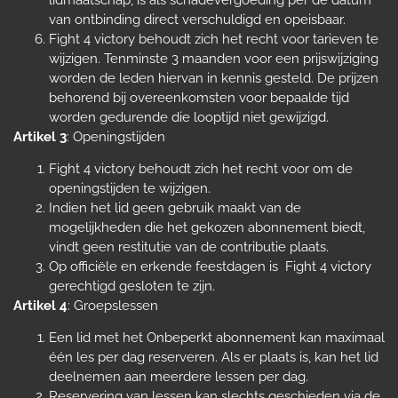
van ontbinding direct verschuldigd en opeisbaar.
Fight 4 victory behoudt zich het recht voor tarieven te
wijzigen. Tenminste 3 maanden voor een prijswijziging
worden de leden hiervan in kennis gesteld. De prijzen
behorend bij overeenkomsten voor bepaalde tijd
worden gedurende die looptijd niet gewijzigd.
Artikel 3
: Openingstijden
Fight 4 victory behoudt zich het recht voor om de
openingstijden te wijzigen.
Indien het lid geen gebruik maakt van de
mogelijkheden die het gekozen abonnement biedt,
vindt geen restitutie van de contributie plaats.
Op officiële en erkende feestdagen is Fight 4 victory
gerechtigd gesloten te zijn.
Artikel 4
: Groepslessen
Een lid met het Onbeperkt abonnement kan maximaal
één les per dag reserveren. Als er plaats is, kan het lid
deelnemen aan meerdere lessen per dag.
Reservering van lessen kan slechts geschieden via de