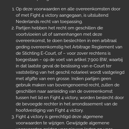
Op deze voorwaarden en alle overeenkomsten door
of met Fight 4 victory aangegaan, is uitsluitend
Nederlands recht van toepassing.
Partijen hebben het recht om geschillen die
voortvloeien uit of samenhangen met deze
overeenkomst, te doen beslechten in een arbitraal
geding overeenkomstig het Arbitrage Reglement van
de Stichting E-Court, of – voor zover rechtens is
toegestaan – op de voet van artikel 7:900 BW, waarbij
in dat laatste geval de beslissing van e-Court ter
vaststelling van het geschil notarieel wordt vastgelegd
met afgifte van een grosse. Indien partijen geen
gebruik maken van bovengenoemd recht, zullen de
geschillen naar aanleiding van de overeenkomst
tussen het lid en Fight 4 victory, worden beslecht door
de bevoegde rechter in het arrondissement van de
hoofdvestiging van Fight 4 victory.
Fight 4 victory is gerechtigd deze algemene
voorwaarden te wijzigen. Gewijzigde algemene