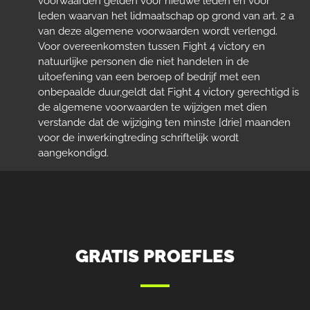
voorwaarden gelden voor nieuwe leden en voor
leden waarvan het lidmaatschap op grond van art. 2 a
van deze algemene voorwaarden wordt verlengd.
Voor overeenkomsten tussen Fight 4 victory en
natuurlijke personen die niet handelen in de
uitoefening van een beroep of bedrijf met een
onbepaalde duur,geldt dat Fight 4 victory gerechtigd is
de algemene voorwaarden te wijzigen met dien
verstande dat de wijziging ten minste [drie] maanden
voor de inwerkingtreding schriftelijk wordt
aangekondigd.
GRATIS PROEFLES