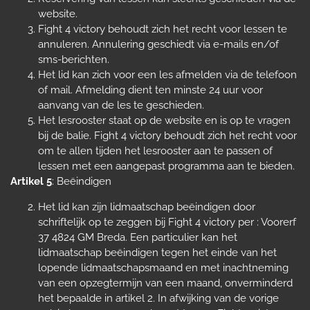
website.
Fight 4 victory behoudt zich het recht voor lessen te
annuleren. Annulering geschiedt via e-mails en/of
sms-berichten.
Het lid kan zich voor een les afmelden via de telefoon
of mail. Afmelding dient ten minste 24 uur voor
aanvang van de les te geschieden.
Het lesrooster staat op de website en is op te vragen
bij de balie. Fight 4 victory behoudt zich het recht voor
om te allen tijden het lesrooster aan te passen of
lessen met een aangepast programma aan te bieden.
Artikel 5
: Beëindigen
Het lid kan zijn lidmaatschap beëindigen door
schriftelijk op te zeggen bij Fight 4 victory per : Voorerf
37 4824 GM Breda. Een particulier kan het
lidmaatschap beëindigen tegen het einde van het
lopende lidmaatschapsmaand en met inachtneming
van een opzegtermijn van een maand, onverminderd
het bepaalde in artikel 2. In afwijking van de vorige