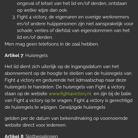
ongeval of letsel van het lid en/of derden, ontstaan
op welke wijze dan ook.
Fight 4 victory, de eigenaren en overige werknemers
en/of andere hulppersonen zijn niet aansprakelijk voor
schade, verlies of diefstal van eigendommen van het
lid en/of derden.
Men mag geen telefoons in de zaal hebben.
Artikel 7
: Huisregels
Het lid dient zich uiterlijk op de ingangsdatum van het
abonnement op de hoogte te stellen van de huisregels van
Fight 4 victory en gedurende het lidmaatschap naar deze
huisregels te handelen. De huisregels van Fight 4 victory
staan op de website
www.fight4victory.nl
en zijn bij de balie
van Fight 4 victory op te vragen. Fight 4 victory is gerechtigd
de huisregels te wijzigen. Gewijzigde huisregels
gelden per de datum van bekendmaking op voornoemde
website direct voor iedereen.
Artikel 8
: Slotbepalingen